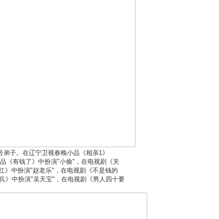
2号弟子。在辽宁卫视春晚小品《相亲1》
晚小品《有钱了》中扮演"小偷"，在电视剧《关
红》中扮演"赵老乐"，在电视剧《不是钱的
老兵》中扮演"吴天宝"，在电视剧《男人四十要