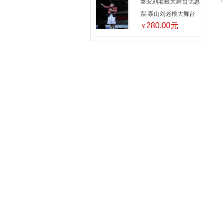
泰安刘老根大舞台优惠
票|泰山刘老根大舞台
280.00元
￥