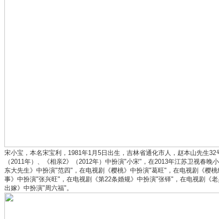
宋小宝，本名宋宝利，1981年1月5日出生，吉林省通化市人，赵本山先生3
（2011年）、《相亲2》（2012年）中扮演"小宋"，在2013年江苏卫视春
东大先生》中扮演"范四"，在电视剧《樱桃》中扮演"葛旺"，在电视剧《樱桃
事》中扮演"张兴旺"，在电视剧《第22条婚规》中扮演"张铎"，在电视剧《
出嫁》中扮演"周六福"。