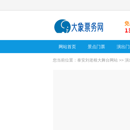
网站首页
景点门票
演出门
您当前位置：
泰安刘老根大舞台网站
>>
演