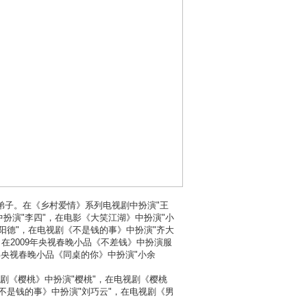
号弟子。在《乡村爱情》系列电视剧中扮演"王
扮演"李四"，在电影《大笑江湖》中扮演"小
阳德"，在电视剧《不是钱的事》中扮演"齐大
，在2009年央视春晚小品《不差钱》中扮演服
1年央视春晚小品《同桌的你》中扮演"小余
剧《樱桃》中扮演"樱桃"，在电视剧《樱桃
不是钱的事》中扮演"刘巧云"，在电视剧《男
。