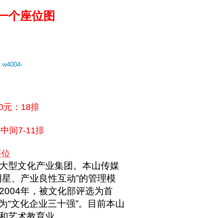
一个座位图
1.w4004-
6排
排 80元：18排
元：中间7-11排
座位
大型文化产业集团。本山传媒
明星、产业良性互动”的管理模
004年，被文化部评选为首
选为“文化企业三十强”。目前本山
和艺术教育业。